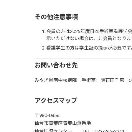
その他注意事項
会員の方は2025年度日本手術室看護
示いただけない場合は、非会員となりま
看護学生の方は学生証の提示が必要です
お問い合わせ先
みやぎ県南中核病院 手術室 明石田千恵 0224-
アクセスマップ
〒980-0856
仙台市青葉区青葉山無番地
仙台国際センター TEL：022-265-2211