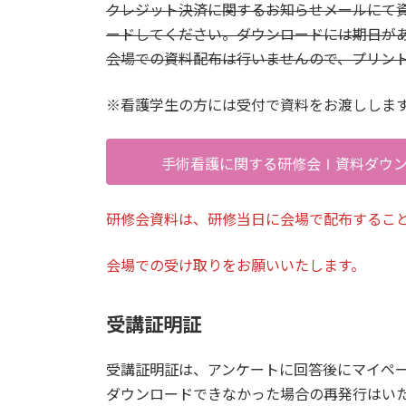
クレジット決済に関するお知らせメールにて
ードしてください。ダウンロードには期日があ
会場での資料配布は行いませんので、プリン
※看護学生の方には受付で資料をお渡ししま
手術看護に関する研修会Ⅰ資料ダウ
研修会資料は、研修当日に会場で配布するこ
会場での受け取りをお願いいたします。
受講証明証
受講証明証は、アンケートに回答後にマイペ
ダウンロードできなかった場合の再発行はい