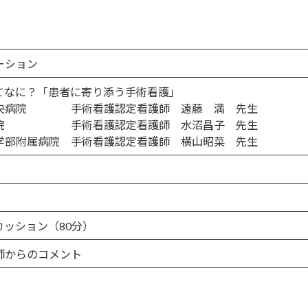
ーション
てなに？「患者に寄り添う手術看護」
中央病院 手術看護認定看護師 遠藤 満 先生
病院 手術看護認定看護師 水沼昌子 先生
学部附属病院 手術看護認定看護師 横山昭菜 先生
カッション（80分）
師からのコメント