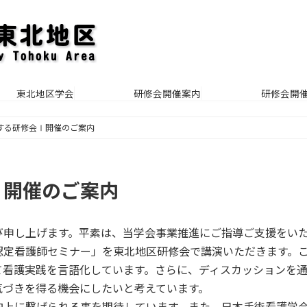
東北地区学会
研修会開催案内
研修会開
する研修会Ⅰ開催のご案内
Ⅰ開催のご案内
び申し上げます。平素は、当学会事業推進にご指導ご支援をい
認定看護師セミナー」を東北地区研修会で講演いただきます。
て看護実践を言語化しています。さらに、ディスカッションを
気づきを得る機会にしたいと考えています。
向上に繋げられる事を期待しています。また、日本手術看護学