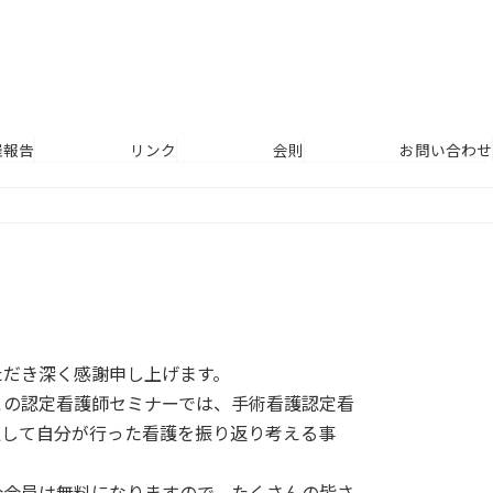
催報告
リンク
会則
お問い合わせ
ただき深く感謝申し上げます。
この認定看護師セミナーでは、手術看護認定看
通して自分が行った看護を振り返り考える事
会会員は無料になりますので、たくさんの皆さ