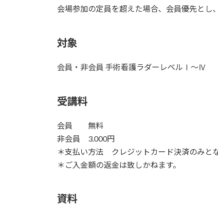
会場参加の定員を超えた場合、会員優先とし、
対象
会員・非会員 手術看護ラダーレベルⅠ～Ⅳ
受講料
会員 無料
非会員 3.000円
＊支払い方法 クレジットカード決済のみと
＊ご入金額の返金は致しかねます。
資料