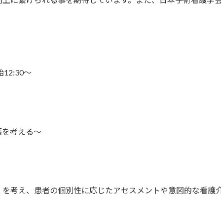
始12:30～
護を考える～
」を考え、患者の個別性に応じたアセスメントや意図的な看護