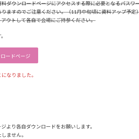
資料ダウンロードページにアクセスする際に必要となるパスワ
りますのでご注意ください。（11月中旬頃に資料アップ予定
トアウトして各自で会場にご持参ください。
す。
ンロードページ
とになりました。
ージより各自ダウンロードをお願いします。
たしません。