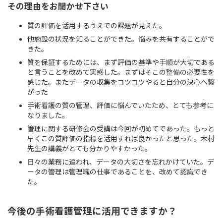
その理由をお聞かせ下さい
質の評価を活用するうえでの課題が見えた。
他施設の状況を知ることができた。悩みを共有することがで
きた。
質を保証するためには、まず評価の基準や手順が大切である
と言うことを改めて実感した。まずはそこの整備の必要性を
感じた。またデータの収集をコツコツやると自分の決心へ繋
がった
手術看護の質の管理、評価に悩んでいたため、とても参考に
なりました。
管理に関する研修会の受講は今回が初めてであった。もっと
早くこの質評価の指標を活用すれば良かったと思った。木村
先生の講義がとても分かりやすかった。
日々の業務に追われ、データの大切さを忘れかけていた。デ
ータの管理は管理職の仕事であることを、改めて認識でき
た。
今後の手術看護管理に活用できますか？