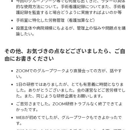
今回のグループワーク等でも何度も出てきた、ラダーの具体
的な使用方法について。手術看護記録についてまた、手術看
護記録を監査すると場合どうように実施すればよいのか等
手術室に特化した労務管理（看護加算など）
設置主体や病院規模にもよるが、管理上の悩みや問題点を議
論したい。
その他、お気づきの点などございましたら、ご自
由にお書きください
ZOOMでのグループワークより直接会っての方が、話やす
い。
1日の研修ではありましたが、とても有意義に時間となりま
した。ありがとうございました。会の運営などご苦労様でし
た。また、同じような研修企画をお願いします。
ご苦労さまでした。ZOOM研修トラブルなく終了できてよ
かったです。
WEBが初めてでしたが、グループワークもできよかったで
す。